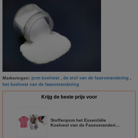
pcm koelvest
de stof van de faseverandering
Markeringen:
,
,
het koelvest van de faseverandering
Krijg de beste prijs voor
Stoffenpcm het Essentiële
Koelvest van de Faseverandering
voor het Lichaams Koelvest van
het Arbeidersgel