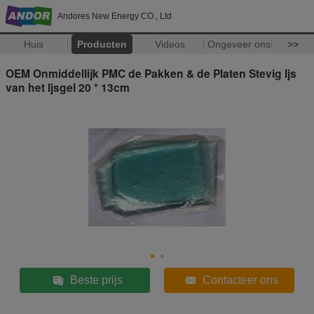
Andores New Energy CO., Ltd
Huis
Producten
Videos
Ongeveer ons
>>
OEM Onmiddellijk PMC de Pakken & de Platen Stevig Ijs
van het Ijsgel 20 * 13cm
Beste prijs
Contacteer ons