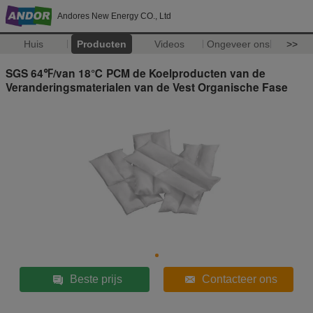
Andores New Energy CO., Ltd
Huis
Producten
Videos
Ongeveer ons
>>
SGS 64℉/van 18℃ PCM de Koelproducten van de
Veranderingsmaterialen van de Vest Organische Fase
Beste prijs
Contacteer ons