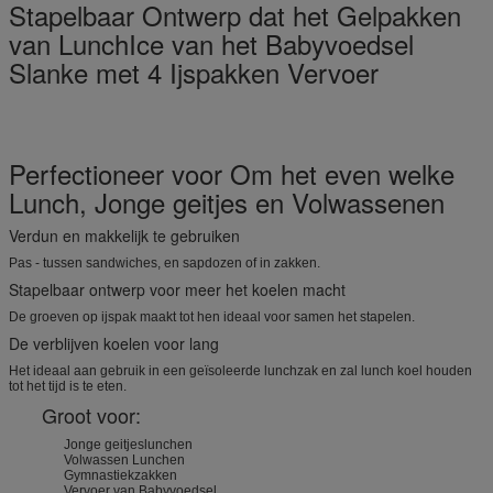
Stapelbaar Ontwerp dat het Gelpakken
van LunchIce van het Babyvoedsel
Slanke met 4 Ijspakken Vervoer
Perfectioneer voor Om het even welke
Lunch, Jonge geitjes en Volwassenen
Verdun en makkelijk te gebruiken
Pas - tussen sandwiches, en sapdozen of in zakken.
Stapelbaar ontwerp voor meer het koelen macht
De groeven op ijspak maakt tot hen ideaal voor samen het stapelen.
De verblijven koelen voor lang
Het ideaal aan gebruik in een geïsoleerde lunchzak en zal lunch koel houden
tot het tijd is te eten.
Groot voor:
Jonge geitjeslunchen
Volwassen Lunchen
Gymnastiekzakken
Vervoer van Babyvoedsel