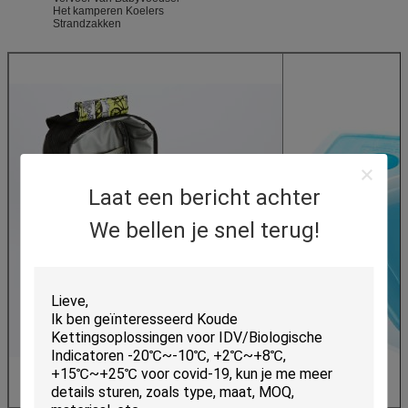
Het kamperen Koelers
Strandzakken
Laat een bericht achter
We bellen je snel terug!